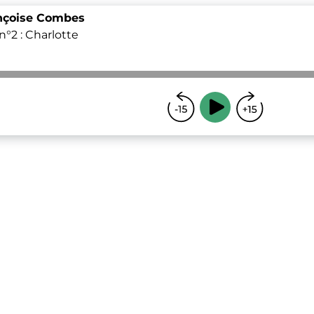
ançoise Combes
n°2 : Charlotte