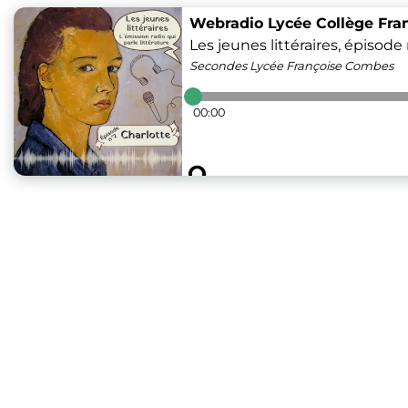
Webradio Lycée Collège Fr
Les jeunes littéraires, épisode 
Secondes Lycée Françoise Combes
00:00