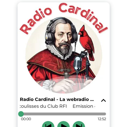
Radio Cardinal - La webradio du lycée Richelieu
ans les coulisses du Club RFI
Emission 43 - Dans les c
00:00
12:52