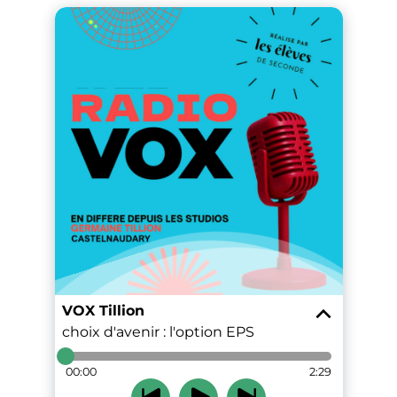
VOX Tillion
choix d'avenir : l'option EPS
00:00
2:29