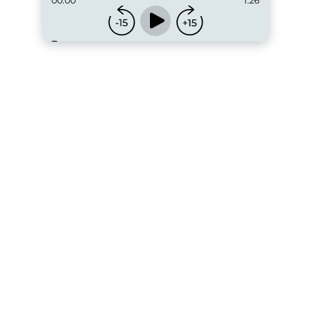
00:00
1:26
...