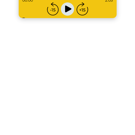
00:00
2:05
...