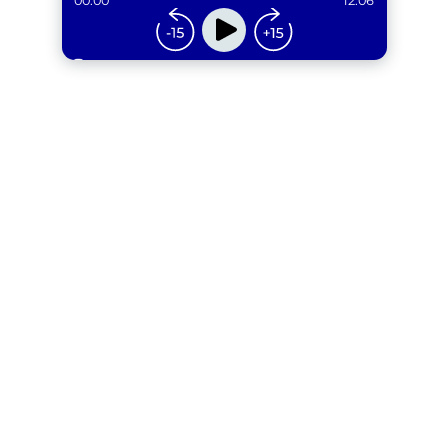
00:00
12:06
...