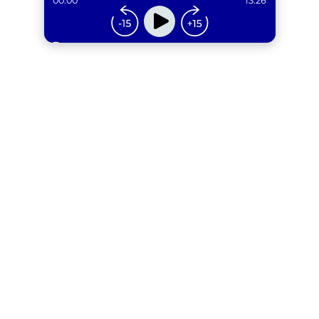
00:00
13:26
...