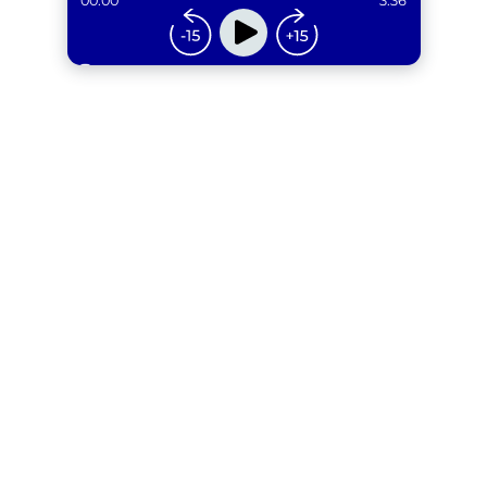
00:00
3:36
...