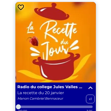
Radio du college Jules Valles Promo 2025-2026
La recette du 20 janvier
Manon
Cambriel Bennaceur
x1