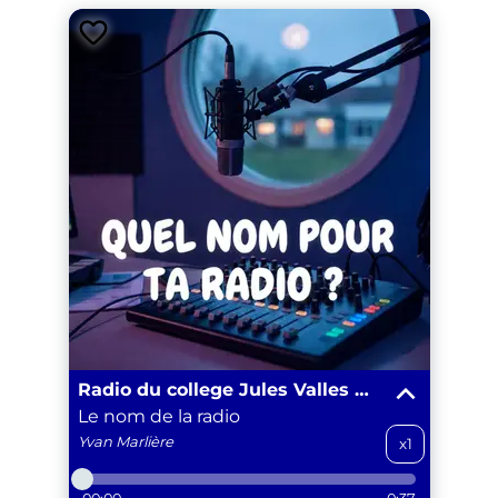
Radio du college Jules Valles Promo 2025-2026
Le nom de la radio
Yvan
Marlière
x1