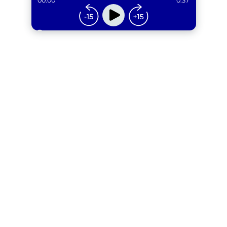
00:00
0:37
...