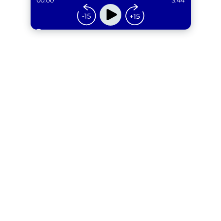
00:00
3:44
...