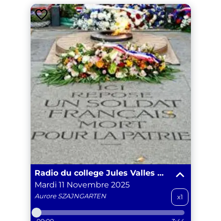
Radio du college Jules Valles Promo 2025-2026
Mardi 11 Novembre 2025
Aurore
SZAJNGARTEN
x1