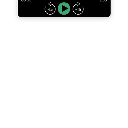
00:00
12:38
...