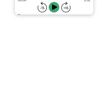
00:00
2:02
...