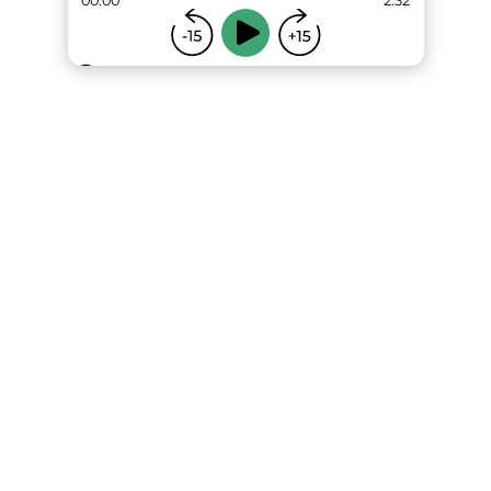
00:00
2:32
...