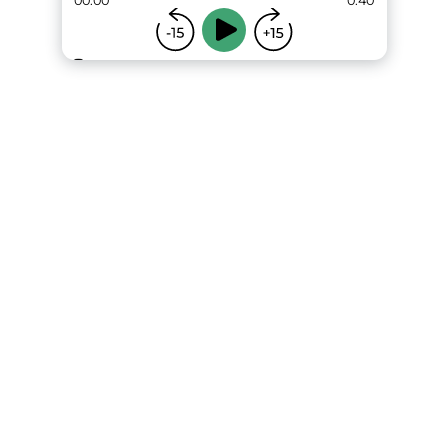
00:00
0:40
...