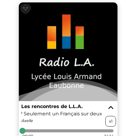
Les rencontres de L.L.A.
la justice? Seulement un Français sur deux satisfait de l'
Axelle
x1